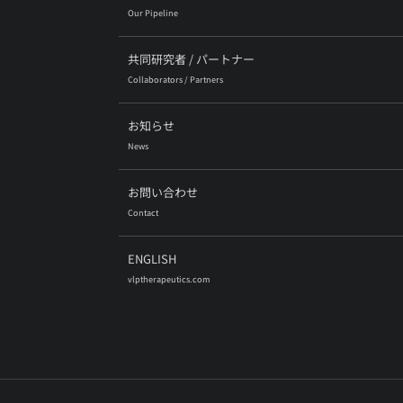
Our Pipeline
共同研究者 / パートナー
Collaborators / Partners
お知らせ
News
お問い合わせ
Contact
ENGLISH
vlptherapeutics.com