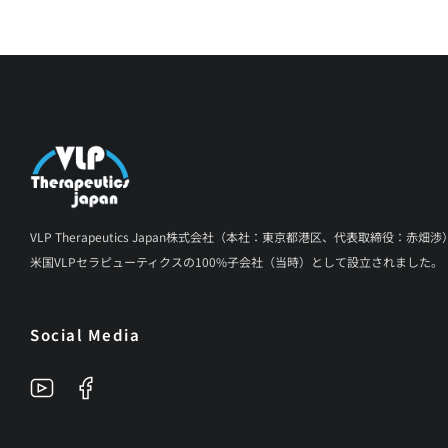
VLP Therapeutics Japan株式会社（本社：東京都港区、代表取締役：赤畑渉
米国VLPセラピューティクスの100%子会社（当時）として設立されました。
Social Media