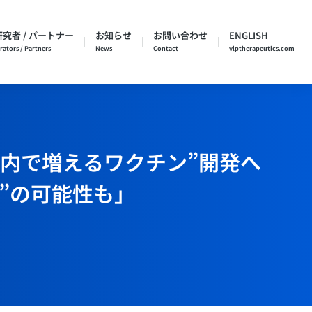
究者 / パートナー
お知らせ
お問い合わせ
ENGLISH
rators / Partners
News
Contact
vlptherapeutics.com
「”体内で増えるワクチン”開発へ
減”の可能性も」