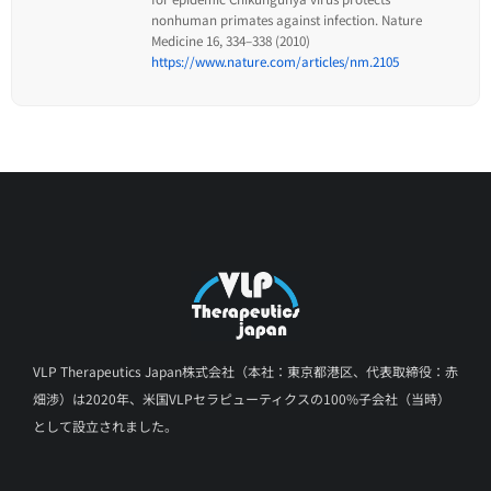
nonhuman primates against infection. Nature
Medicine 16, 334–338 (2010)
https://www.nature.com/articles/nm.2105
VLP Therapeutics Japan株式会社（本社：東京都港区、代表取締役：赤
畑渉）は2020年、米国VLPセラピューティクスの100%子会社（当時）
として設立されました。