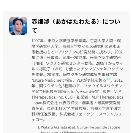
赤畑渉（あかはたわたる）につい
て
1997年、東京大学教養学部卒業、京都大学人間・環
境学研究科入学。京都大学ウイルス研究所の速水正
憲教授のもとHIVワクチンの研究開発に携わり、2002
年に博士号取得。同年～2012年、米国立衛生研究所
（NIH）ワクチン研究センター勤務。2009年からウイ
ルス様粒子（VLP）を使ったチクングンヤ熱ワクチン
を開発。2010年、同ワクチン研究成果を米科学誌
Nature Medicineで報告、VLPが表紙を飾る
＊1
。2012
年、同ワクチン他3種類のアルファウイルスワクチン
開発でNIH最高賞Director’s Award受賞。現在、VLP
Therapeutics, Inc. CEO・創業者、VLP Therapeutics
Japan株式会社 代表取締役・創業者・最高研究開発
責任者、東京工科大学 客員教授、京都大学医学研究
科 特任准教授、株式会社フェニクシー スペシャルフ
ェロー。
Wataru Akahata et al. A virus-like particle vaccine
for epidemic Chikungunya virus protects