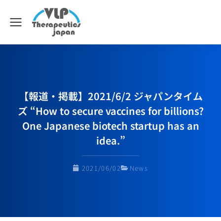
【報道・掲載】2021/6/2 ジャパンタイム
ズ “How to secure vaccines for billions?
One Japanese biotech startup has an
idea.”
2021/06/02
News