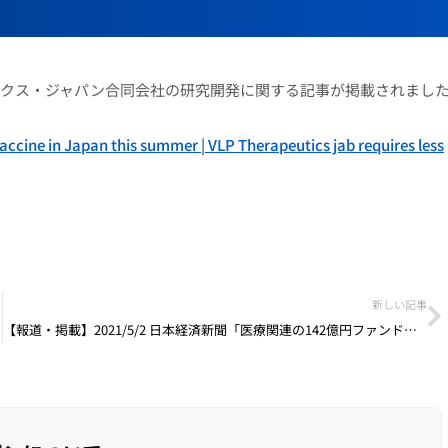
セラピューティクス・ジャパン合同会社の研究開発に関する記事が掲載されまし
accine in Japan this summer | VLP Therapeutics jab requires less
新しい記事
【報道・掲載】2021/5/2 日本経済新聞「医療関連の142億円ファンド みやこキャピタル、革新機構も参加」