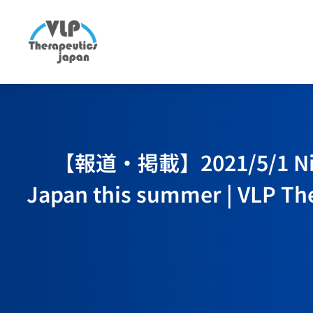
【報道・掲載】2021/5/1 Nikkei 
Japan this summer | VLP The