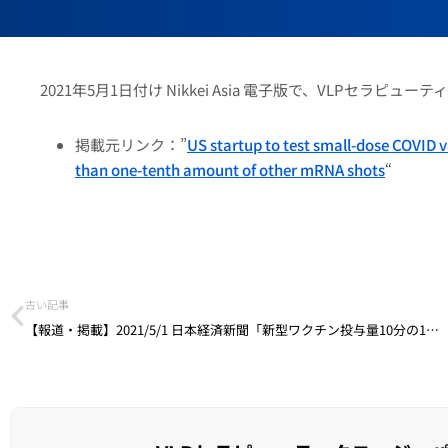
2021年5月1日付け Nikkei Asia 電子版で、VLP
掲載元リンク：”
US startup to test small-dose COVID v
than one-tenth amount of other mRNA shots
“
古い記事
【報道・掲載】2021/5/1 日本経済新聞「新型ワクチン投与量10分の1以下 米新興、日本で治験へ」