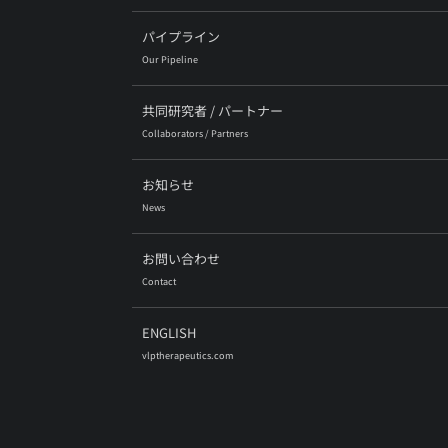
パイプライン
Our Pipeline
共同研究者 / パートナー
Collaborators / Partners
お知らせ
News
お問い合わせ
Contact
ENGLISH
vlptherapeutics.com