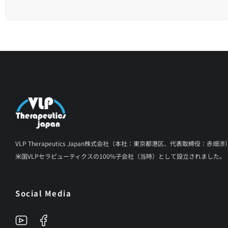
VLP Therapeutics Japan株式会社（本社：東京都港区、代表取締役：赤畑渉
米国VLPセラピューティクスの100%子会社（当時）として設立されました。
Social Media