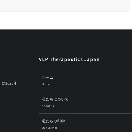
VLP Therapeutics Japan
ホーム
）は2020年、
Home
私たちについて
About Us
私たちの科学
Our Science